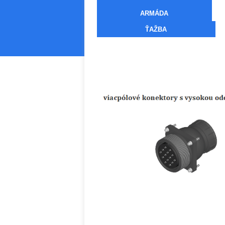
ARMÁDA
ŤAŽBA