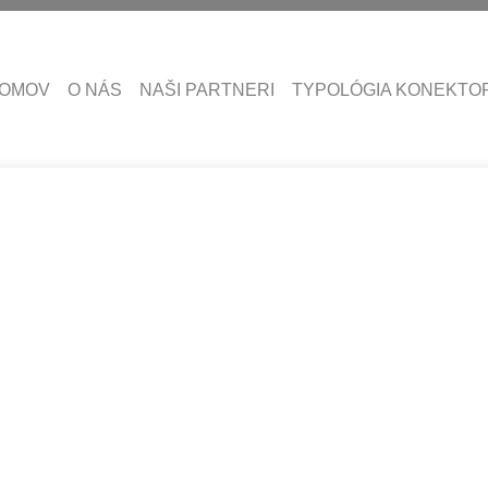
OMOV
O NÁS
NAŠI PARTNERI
TYPOLÓGIA KONEKTO